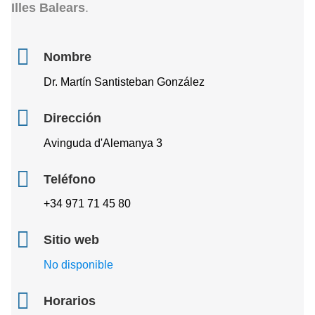
Illes Balears
.
Nombre
Dr. Martín Santisteban González
Dirección
Avinguda d'Alemanya 3
Teléfono
+34 971 71 45 80
Sitio web
No disponible
Horarios