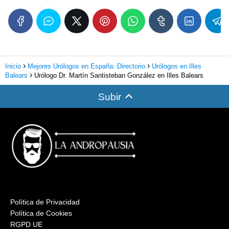
Inicio
Mejores Urólogos en España: Directorio
Urólogos en Illes
Balears
Urólogo Dr. Martín Santisteban González en Illes Balears
Subir
Política de Privacidad
Política de Cookies
RGPD UE