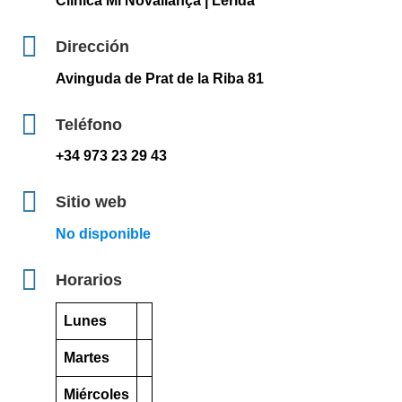
Clínica Mi Novaliança | Lérida
Dirección
Avinguda de Prat de la Riba 81
Teléfono
+34 973 23 29 43
Sitio web
No disponible
Horarios
Lunes
Martes
Miércoles