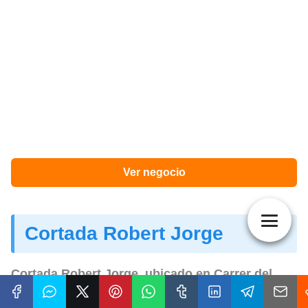
Ver negocio
Cortada Robert Jorge
Cortada Robert Jorge, ubicado en Carrer del
Canonge Brugulat 7, Lleida, es su
opción de