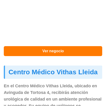
Ver negocio
Centro Médico Vithas Lleida
En el
Centro Médico Vithas Lleida
, ubicado en
Avinguda de Tortosa 4, recibirás atención
urológica de calidad en un ambiente profesional
y acogedor. Su equipo de urólogos se