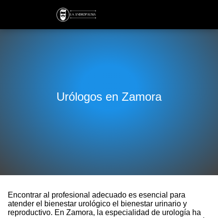
Urólogos en Zamora
Encontrar al profesional adecuado es esencial para
atender el bienestar urológico el bienestar urinario y
reproductivo. En Zamora, la especialidad de urología ha