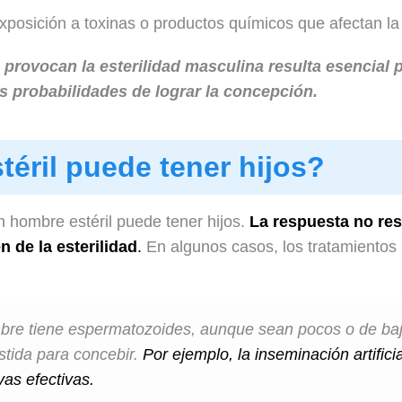
posición a toxinas o productos químicos que afectan la f
provocan la esterilidad masculina resulta esencial p
 probabilidades de lograr la concepción.
éril puede tener hijos?
n hombre estéril puede tener hijos.
La respuesta no res
n de la esterilidad
.
En algunos casos, los tratamiento
re tiene espermatozoides, aunque sean pocos o de baja 
stida para concebir.
Por ejemplo, la inseminación artificia
vas efectivas.