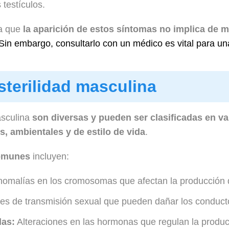
 testículos.
ta que
la aparición de estos síntomas no implica de 
Sin embargo, consultarlo con un médico es vital para u
sterilidad masculina
asculina
son diversas y pueden ser clasificadas en v
s, ambientales y de estilo de vida
.
omunes
incluyen:
omalías en los cromosomas que afectan la producción 
s de transmisión sexual que pueden dañar los conducto
das:
Alteraciones en las hormonas que regulan la produ