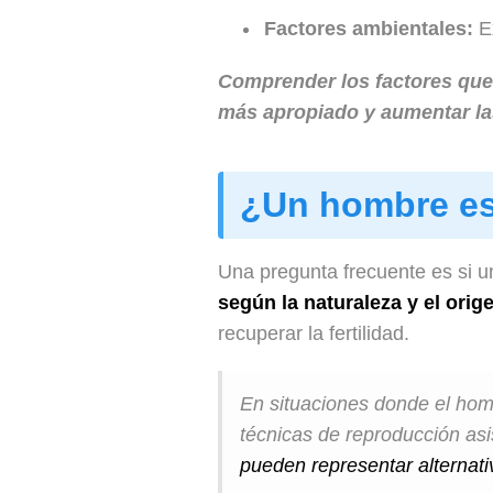
Factores ambientales:
Ex
Comprender los factores que 
más apropiado y aumentar las
¿Un hombre est
Una pregunta frecuente es si u
según la naturaleza y el orige
recuperar la fertilidad.
En situaciones donde el homb
técnicas de reproducción asi
pueden representar alternati