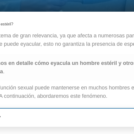
stéril?
 tema de gran relevancia, ya que afecta a numerosas pa
e puede eyacular, esto no garantiza la presencia de esp
os en detalle cómo eyacula un hombre estéril y otr
na
.
función sexual puede mantenerse en muchos hombres est
d. A continuación, abordaremos este fenómeno.
?