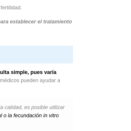
ertilidad.
ara establecer el tratamiento
ulta simple, pues varía
s médicos pueden ayudar a
calidad, es posible utilizar
l o la fecundación in vitro