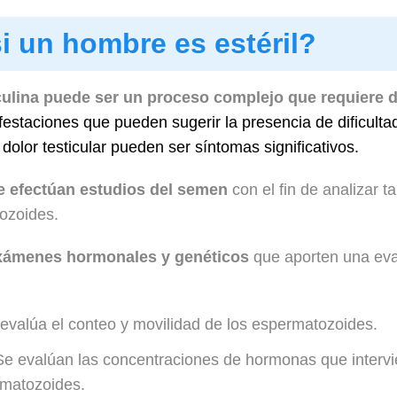
 un hombre es estéril?
asculina puede ser un proceso complejo que requiere
estaciones que pueden sugerir la presencia de dificultade
olor testicular pueden ser síntomas significativos.
e efectúan estudios del semen
con el fin de analizar t
tozoides.
exámenes hormonales y genéticos
que aporten una eva
evalúa el conteo y movilidad de los espermatozoides.
e evalúan las concentraciones de hormonas que intervi
rmatozoides.