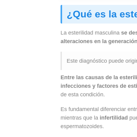
¿Qué es la est
La esterilidad masculina
se de
alteraciones en la generació
Este diagnóstico puede origi
Entre las causas de la este
infecciones y factores de est
de esta condición.
Es fundamental diferenciar entre
mientras que la
infertilidad
pue
espermatozoides.