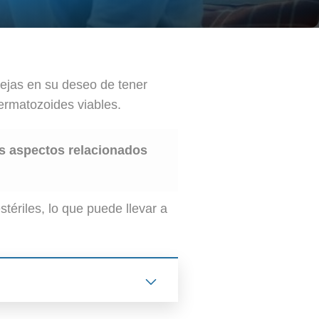
rejas en su deseo de tener
ermatozoides viables.
os aspectos relacionados
ériles, lo que puede llevar a