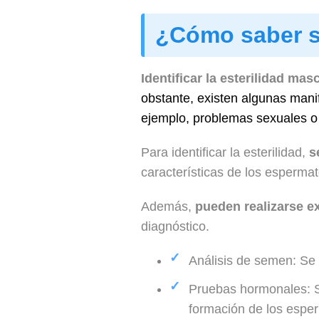
¿Cómo saber si
Identificar la esterilidad m
obstante, existen algunas manif
ejemplo, problemas sexuales o d
Para identificar la esterilidad,
s
características de los esperma
Además,
pueden realizarse 
diagnóstico.
Análisis de semen: Se 
Pruebas hormonales: S
formación de los espe