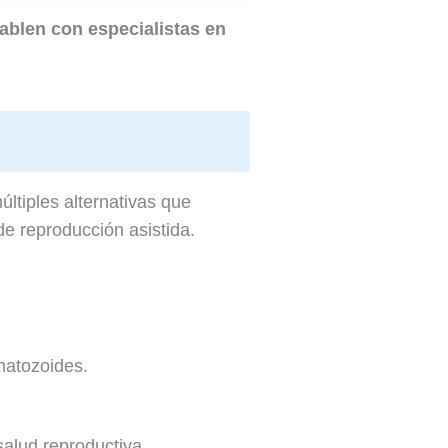
ablen con especialistas en
últiples alternativas que
 de reproducción asistida.
matozoides.
alud reproductiva.