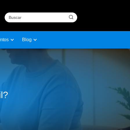
ntos
Blog
l?