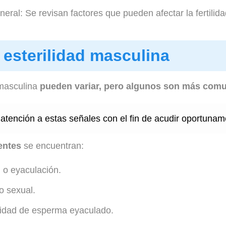
ral: Se revisan factores que pueden afectar la fertilida
 esterilidad masculina
 masculina
pueden variar, pero algunos son más com
atención a estas señales con el fin de acudir oportuname
entes
se encuentran:
 o eyaculación.
o sexual.
ntidad de esperma eyaculado.