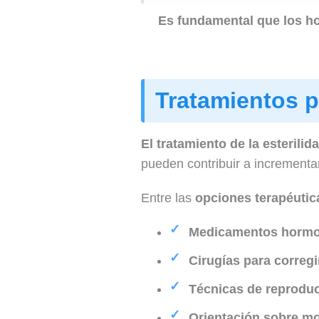
Es fundamental que los ho
Tratamientos p
El tratamiento de la esteril
pueden contribuir a incrementar 
Entre las
opciones terapéuti
Medicamentos hormo
Cirugías para correg
Técnicas de reproduc
Orientación sobre mo