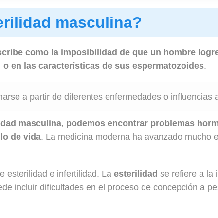
erilidad masculina?
scribe como la imposibilidad de que un hombre logr
n o en las características de sus espermatozoides
.
narse a partir de diferentes enfermedades o influencias 
rilidad masculina, podemos encontrar problemas horm
ilo de vida
. La medicina moderna ha avanzado mucho en 
 esterilidad e infertilidad. La
esterilidad
se refiere a la
de incluir dificultades en el proceso de concepción a pe