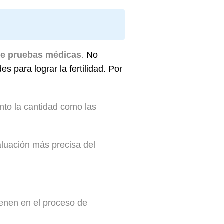
 de pruebas médicas
.
No
s para lograr la fertilidad.
Por
anto la cantidad como las
luación más precisa del
enen en el proceso de