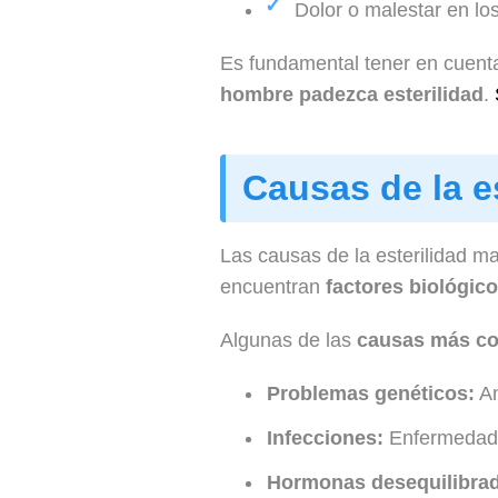
Dolor o malestar en los
Es fundamental tener en cuen
hombre padezca esterilidad
.
Causas de la e
Las causas de la esterilidad m
encuentran
factores biológico
Algunas de las
causas más c
Problemas genéticos:
An
Infecciones:
Enfermedade
Hormonas desequilibra