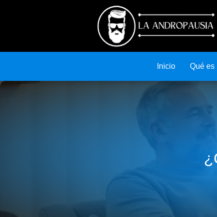
Inicio
Qué es
¿