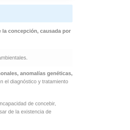
e la concepción, causada por
ambientales.
onales, anomalías genéticas,
el diagnóstico y tratamiento
 incapacidad de concebir,
sar de la existencia de