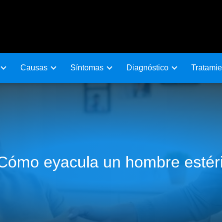
Causas
Sí­ntomas
Diagnóstico
Tratamie
Cómo eyacula un hombre estéri