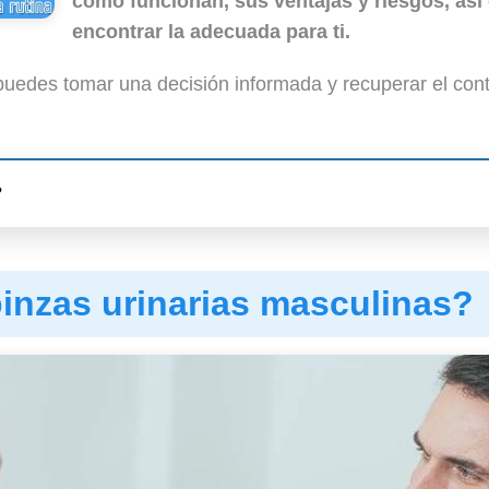
cómo funcionan, sus ventajas y riesgos, así
encontrar la adecuada para ti.
uedes tomar una decisión informada y recuperar el cont
?
inzas urinarias masculinas?