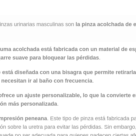
inzas urinarias masculinas son
la pinza acolchada de 
puma acolchada está fabricada con un material de es
arre suave para bloquear las pérdidas
.
e está diseñada con una bisagra que permite retirarla
necesitan ir al baño con frecuencia
.
 ofrece un ajuste personalizable, lo que la convierte
ión más personalizada
.
ompresión peneana
. Este tipo de pinza está fabricada p
ón sobre la uretra para evitar las pérdidas. Sin embargo
puede no ser adecuada para quienes padecen ciertas af