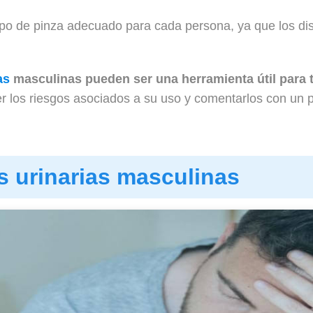
tipo de pinza adecuado para cada persona, ya que los dis
as
masculinas pueden ser una herramienta útil para tr
 los riesgos asociados a su uso y comentarlos con un pr
s urinarias masculinas