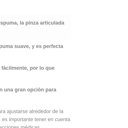
espuma, la pinza articulada
puma suave, y es perfecta
 fácilmente, por lo que
 en una gran opción para
ara ajustarse alrededor de la
, es importante tener en cuenta
ecciones médicas.