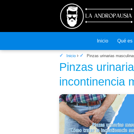
Inicio
Qué es
Inicio
Pinzas urinarias masculina
Pinzas urinari
incontinencia 