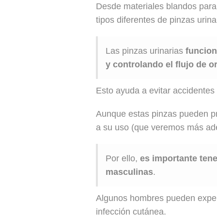
Desde materiales blandos para
tipos diferentes de pinzas urin
Las pinzas urinarias
funcion
y controlando el flujo de or
Esto ayuda a evitar accidentes
Aunque estas pinzas pueden pro
a su uso (que veremos más adel
Por ello,
es importante tene
masculinas
.
Algunos hombres pueden experime
infección cutánea.