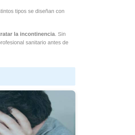
tintos tipos se diseñan con
atar la incontinencia
. Sin
ofesional sanitario antes de