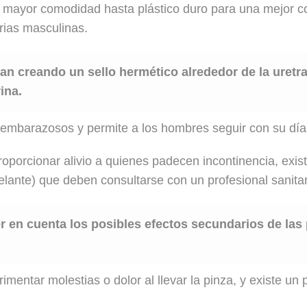
 mayor comodidad hasta plástico duro para una mejor 
arias masculinas.
an creando un sello hermético alrededor de la uretr
ina.
 embarazosos y permite a los hombres seguir con su día
porcionar alivio a quienes padecen incontinencia, exis
ante) que deben consultarse con un profesional sanitario
r en cuenta los posibles efectos secundarios de las 
ntar molestias o dolor al llevar la pinza, y existe un p