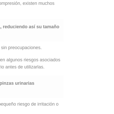
compresión, existen muchos
a, reduciendo así su tamaño
 sin preocupaciones.
ten algunos riesgos asociados
 antes de utilizarlas.
pinzas urinarias
equeño riesgo de irritación o