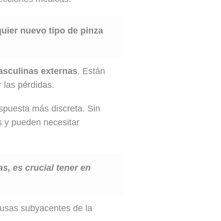
quier nuevo tipo de pinza
asculinas externas
. Están
 las pérdidas.
espuesta más discreta. Sin
s y pueden necesitar
s, es crucial tener en
causas subyacentes de la