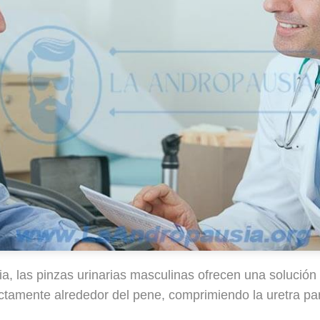
a, las pinzas urinarias masculinas ofrecen una solución 
ctamente alrededor del pene, comprimiendo la uretra para