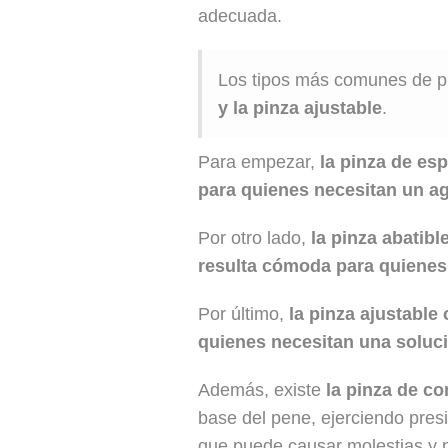
adecuada.
Los tipos más comunes de p
y la pinza ajustable
.
Para empezar,
la pinza de es
para quienes necesitan un ag
Por otro lado,
la pinza abatibl
resulta cómoda para quienes 
Por último,
la pinza ajustable
quienes necesitan una soluc
Además, existe
la pinza de c
base del pene, ejerciendo presi
que puede causar molestias y 