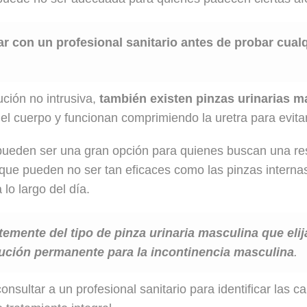
r con un profesional sanitario antes de probar cual
ción no intrusiva,
también existen pinzas urinarias m
el cuerpo y funcionan comprimiendo la uretra para evitar
 y pueden ser una gran opción para quienes buscan una r
que pueden no ser tan eficaces como las pinzas interna
lo largo del día.
emente del tipo de pinza urinaria masculina que elija
ución permanente para la incontinencia masculina
.
sultar a un profesional sanitario para identificar las 