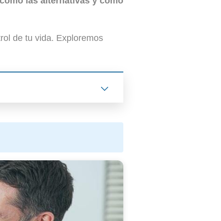
 como las alternativas y cómo
rol de tu vida. Exploremos