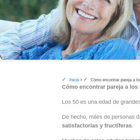
Cómo encontrar pareja a los 50
Inicio
Cómo encontrar pareja a l
Cómo encontrar pareja a los
Los 50 es una edad de grandes 
De hecho, miles de personas de
satisfactorias y fructíferas
.