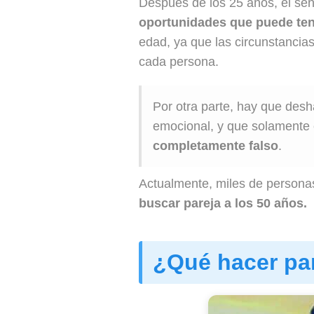
Después de los 25 años, el sent
oportunidades que puede ten
edad, ya que las circunstancias
cada persona.
Por otra parte, hay que desh
emocional, y que solamente 
completamente falso
.
Actualmente, miles de personas 
buscar pareja a los 50 años.
¿Qué hacer par