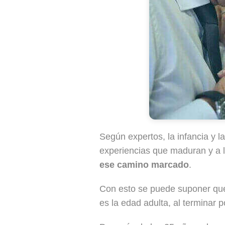
Según expertos, la infancia y l
experiencias que maduran y a l
ese camino marcado
.
Con esto se puede suponer que
es la edad adulta, al terminar 