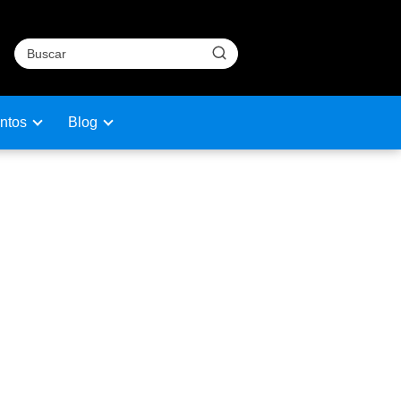
ntos
Blog