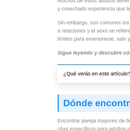
Muchos de estos adultos tiene
y cosechado experiencia que le
Sin embargo, son comunes los 
a relaciones y el sexo se refier
límites para enamorarse, salir 
Sigue leyendo y descubre có
¿Qué verás en este artículo
Dónde encontra
Encontrar pareja mayores de 50
citas específicos para adultos