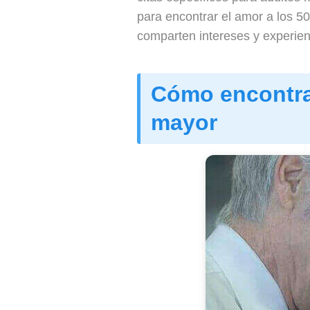
para encontrar el amor a los 5
comparten intereses y experienc
Cómo encontrar
mayor