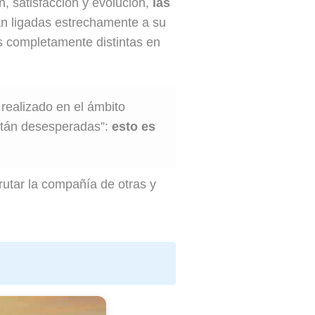
n, satisfacción y evolución,
las
án ligadas estrechamente a su
es completamente distintas en
 realizado en el ámbito
stán desesperadas”:
esto es
rutar la compañía de otras y