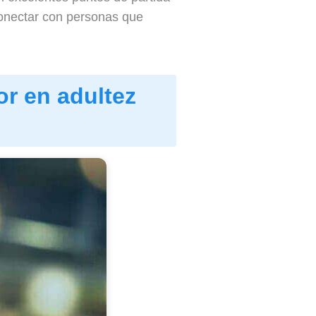
conectar con personas que
or en adultez