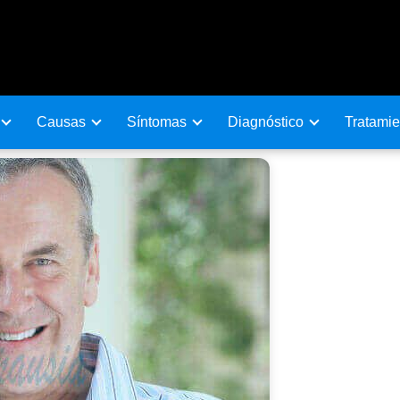
Causas
Sí­ntomas
Diagnóstico
Tratamie