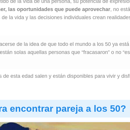
ido de la vida de una persona, su potencial de expresió
er, las oportunidades que puede aprovechar
, no est
 de la vida y las decisiones individuales crean realidad
acerse de la idea de que todo el mundo a los 50 ya está
están solas aquellas personas que “fracasaron” o no “e
de esta edad salen y están disponibles para vivir y disf
a encontrar pareja a los 50?