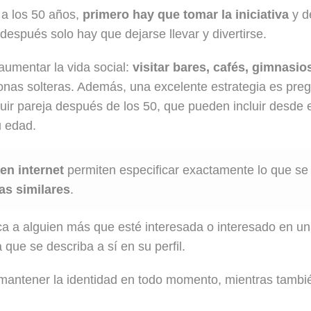
 a los 50 años,
primero hay que tomar la iniciativa
y d
después solo hay que dejarse llevar y divertirse.
umentar la vida social:
visitar bares, cafés, gimnasio
nas solteras. Además, una excelente estrategia es pre
uir pareja después de los 50, que pueden incluir desde e
u edad.
 en internet
permiten especificar exactamente lo que s
as similares
.
a a alguien más que esté interesada o interesado en una
que se describa a sí en su perfil.
antener la identidad en todo momento, mientras también