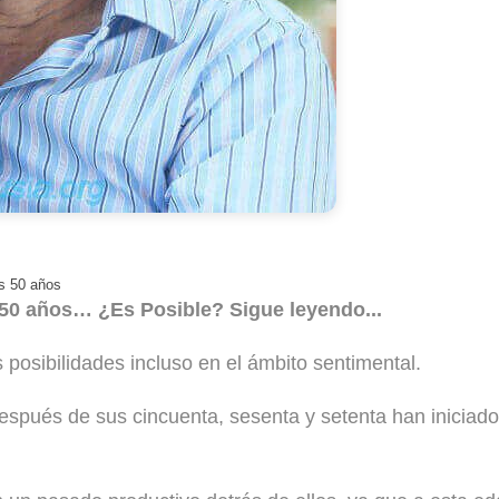
 años: Conseguir Pareja a los 
os 50 años
 50 años… ¿Es Posible? Sigue leyendo...
posibilidades incluso en el ámbito sentimental.
spués de sus cincuenta, sesenta y setenta han iniciado