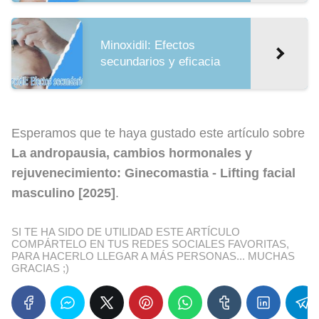
Minoxidil: Efectos
secundarios y eficacia
Esperamos que te haya gustado este artículo sobre
La andropausia, cambios hormonales y
rejuvenecimiento: Ginecomastia - Lifting facial
masculino [2025]
.
SI TE HA SIDO DE UTILIDAD ESTE ARTÍCULO
COMPÁRTELO EN TUS REDES SOCIALES FAVORITAS,
PARA HACERLO LLEGAR A MÁS PERSONAS... MUCHAS
GRACIAS ;)