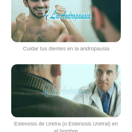
Cuidar tus dientes en la andropausia
Estenosis de Uretra (o Estenosis Uretral) en
el hombre