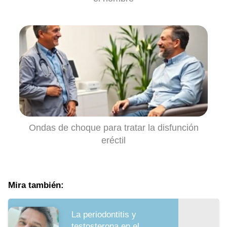
Ondas de choque para tratar la disfunción
eréctil
Mira también:
La periodontitis y
testosterona en el